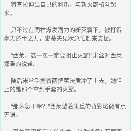
特查拉伸出自己的利爪，与新灭霸格斗起
来。
只不过在同样爆发潜力的新灭霸下，被打得
毫无还手之力，史蒂夫见状急忙赶来支援。
“西莱，这一次一定要阻止灭霸!”米丝对西莱
郑重的说道。
随后米丝手握着两把魔法盾冲了上去，她阻
止的是那个拿到手套的灭霸。
“那么急干嘛？”西莱望着米丝的背影略微有点
无语。