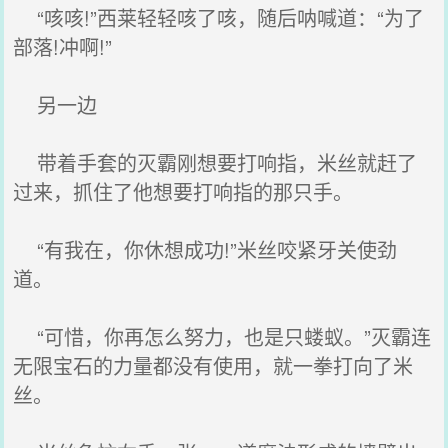
“咳咳!”西莱轻轻咳了咳，随后呐喊道：“为了
部落!冲啊!”
另一边
带着手套的灭霸刚想要打响指，米丝就赶了
过来，抓住了他想要打响指的那只手。
“有我在，你休想成功!”米丝咬紧牙关使劲
道。
“可惜，你再怎么努力，也是只蝼蚁。”灭霸连
无限宝石的力量都没有使用，就一拳打向了米
丝。