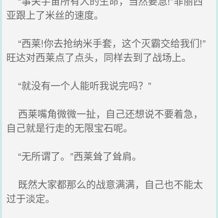
“事关宇宙所有人的生命，当然要急!”菲丽西
亚跟上了米丝的速度。
“西莱!你去抢纳米手套，这个灭霸交给我们!”
旺达对西莱点了点头，同样去到了战场上。
“就没有一个人能听我说完吗？”
西莱嘴角微微一扯，自己还想说不要着急，
自己就是行走的无限宝石呢。
“无所谓了。”西莱耸了耸肩。
既然大家都那么的战意满满，自己也不能太
过于淡定。