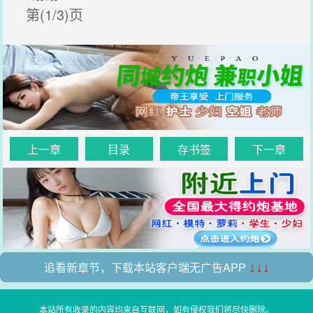
第(1/3)页
上一章
目录
存书签
下一章
追看新章节，下载本站客户端无广告APP
↓↓↓
本站所有收录的内容均来自互联网，如有侵权我们将尽快删除。