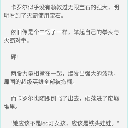
卡罗尔似乎没有领教过无限宝石的强大，明
明看到了灭霸使用宝石。
依旧像是个二愣子一样，举起自己的拳头与
灭霸对拳。
砰!
两股力量相撞在一起，爆发出强大的波动，
周围的超级英雄全部被掀翻。
而卡罗尔也随即倒飞了出去，砸落进了废墟
堆里。
“她应该不是led灯女孩，应该是铁头娃娃。”