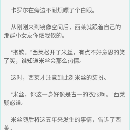
卡罗尔在旁边不耐烦瞟了个白眼。
从刚刚来到镜像空间后，西莱就跟着自己的
那群小女友你侬我侬的。
“抱歉。”西莱松开了米丝，有点不好意思的笑
了笑，谁知道米丝会那么热情。
这时，西莱才注意到此刻米丝的装扮。
“米丝，你这一身好像是古一的衣服啊。”西莱
疑惑道。
米丝随后将这五年来发生的事情，告诉了西
莱。