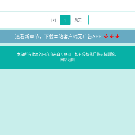
1/1
1
↓↓↓
追看新章节，下载本站客户端无广告APP
本站所有收录的内容均来自互联网，如有侵权我们将尽快删除。
网站地图