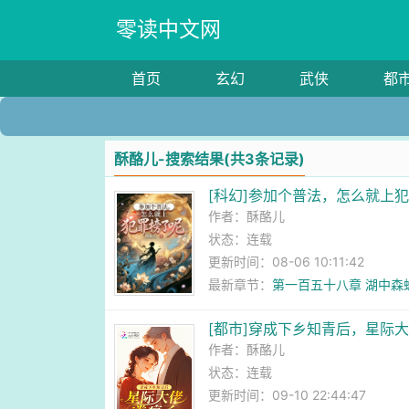
零读中文网
首页
玄幻
武侠
都
酥酪儿-搜索结果(共3条记录)
[科幻]参加个普法，怎么就上
作者：
酥酪儿
状态：连载
更新时间：08-06 10:11:42
最新章节：
第一百五十八章 湖中森
[都市]穿成下乡知青后，星际
作者：
酥酪儿
状态：连载
更新时间：09-10 22:44:47