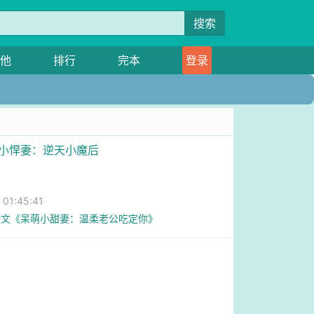
搜索
他
排行
完本
登录
的小悍妻：逆天小魔后
1:45:41
新文《呆萌小甜妻：温柔老公吃定你》