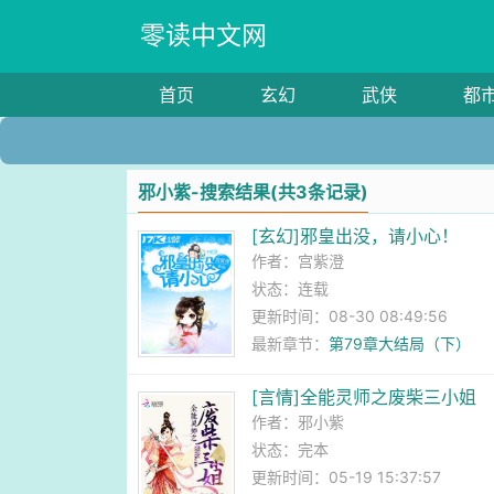
零读中文网
首页
玄幻
武侠
都
邪小紫-搜索结果(共3条记录)
[玄幻]邪皇出没，请小心！
作者：
宫紫澄
状态：连载
更新时间：08-30 08:49:56
最新章节：
第79章大结局（下）
[言情]全能灵师之废柴三小姐
作者：
邪小紫
状态：完本
更新时间：05-19 15:37:57