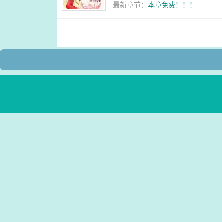
最新章节：
本章免费！！！