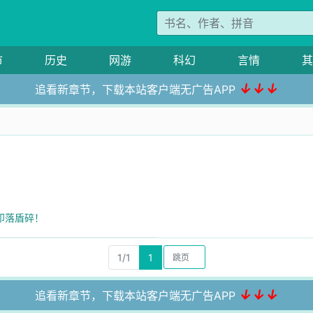
市
历史
网游
科幻
言情
其
↓↓↓
追看新章节，下载本站客户端无广告APP
！印落盾碎！
1/1
1
↓↓↓
追看新章节，下载本站客户端无广告APP