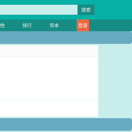
搜索
他
排行
完本
登录