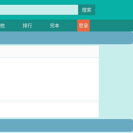
搜索
他
排行
完本
登录