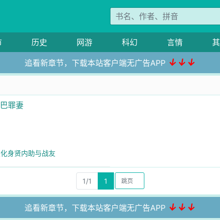
市
历史
网游
科幻
言情
其
↓↓↓
追看新章节，下载本站客户端无广告APP
哑巴罪妻
前夫化身贤内助与战友
1/1
1
↓↓↓
追看新章节，下载本站客户端无广告APP