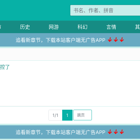
市
历史
网游
科幻
言情
其
↓↓↓
追看新章节，下载本站客户端无广告APP
失控了
1/1
1
↓↓↓
追看新章节，下载本站客户端无广告APP