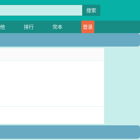
搜索
他
排行
完本
登录