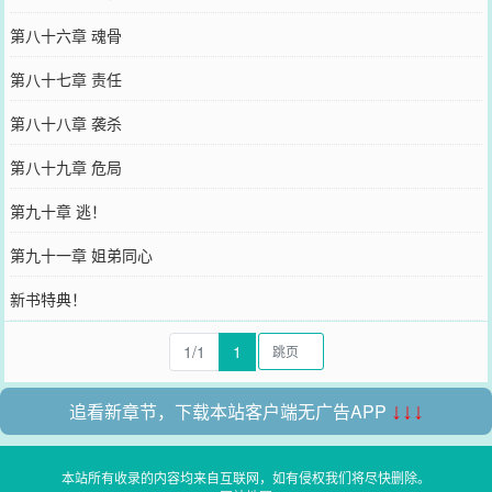
第八十六章 魂骨
第八十七章 责任
第八十八章 袭杀
第八十九章 危局
第九十章 逃！
第九十一章 姐弟同心
新书特典！
1/1
1
追看新章节，下载本站客户端无广告APP
↓↓↓
本站所有收录的内容均来自互联网，如有侵权我们将尽快删除。