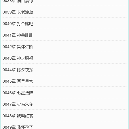
0038章 满目震惊
0039章 长老渡劫
0040章 打个赌吧
0041章 神兽腓腓
0042章 集体进阶
0043章 神之赐福
0044章 除夕夜探
0045章 百里皇宫
0046章 七星法阵
0047章 火鸟朱雀
0048章 我叫红裳
0049章 我怀孕了