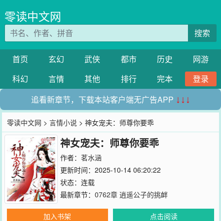
零读中文网
搜索
首页
玄幻
武侠
都市
历史
网游
科幻
言情
其他
排行
完本
登录
追看新章节，下载本站客户端无广告APP
↓↓↓
零读中文网
>
言情小说
> 神女宠夫：师尊你要乖
神女宠夫：师尊你要乖
作者：
茗水涵
更新时间：2025-10-14 06:20:22
状态：连载
最新章节：
0762章 逍遥公子的挑衅
加入书架
点击阅读