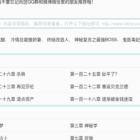
请不要忘记向您QQ群和微博微信里的朋友推荐哦！
吃醋
、
冷情总裁傲娇妻
、
终结改造人
、
神秘复苏之最强BOSS
、
鬼医毒
二十六章 杀熟
第一百二十五章 扯平了？
二十三章 再见莎伦
第一百二十二章 重返贝克兰德
一十九章 清点资产
第一百一十八章 逐渐被金钱迷湿
梦
第三章 神秘学
 占卜
第七章 欢愉