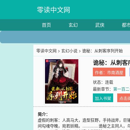
零读中文网
首页
玄幻
武侠
都
零读中文网
>
玄幻小说
> 诡秘：从刺客序列开始
诡秘：从刺客
作者：
市南酒屋
状态：连载
最新章节：
第一百二
加入书架
点击
简介：
虚假的刺客：人高马大，造型狂野，手持战斧，巨
间勾魂夺魄，宛若妖精。…………诡秘之主同人，乌