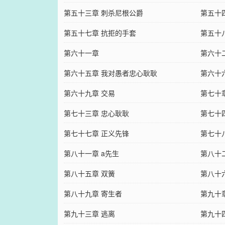
第五十三章 刺杀尼根公爵
第五十
第五十七章 抗拒的手套
第五十
第六十一章
第六十
第六十五章 我对愚者忠心耿耿
第六十
第六十九章 交易
第七十
第七十三章 忠心耿耿
第七十
第七十七章 正义先锋
第七十
第八十一章 a先生
第八十
第八十五章 双簧
第八十
第八十九章 寄生者
第九十
第九十三章 逃离
第九十