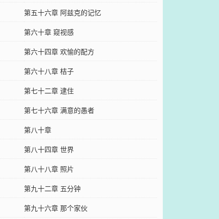
第五十六章 阿兹克的记忆
第六十章 窥视感
第六十四章 欢愉的配方
第六十八章 桔子
第七十二章 逮住
第七十六章 满意的愚者
第八十章
第八十四章 世界
第八十八章 照片
第九十二章 五分钟
第九十六章 那个家伙