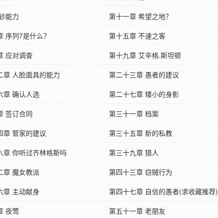
 钞能力
第十一章 希望之地？
章 序列7是什么？
第十五章 不速之客
章 应对调查
第十九章 艾辛格.斯坦顿
二章 人脸面具的能力
第二十三章 愚者的建议
六章 确认人选
第二十七章 矮小的身影
章 签订合同
第三十一章 档案
四章 管家的建议
第三十五章 新的私教
八章 你听过齐林格斯吗
第三十九章 猎人
二章 魔女教派
第四十三章 窃贼行为
六章 主动献身
第四十七章 自信的愚者(求收藏推荐)
章 夜莺
第五十一章 老朋友