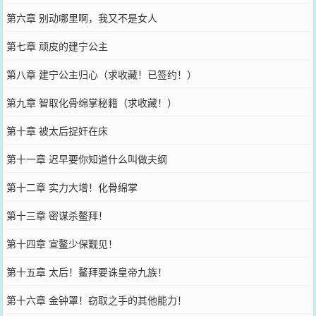
第六章 别动哪里啊，我又不是女人
第七章 顽皮的建宁公主
第八章 建宁公主归心（求收藏！已签约！）
第九章 智取化骨绵掌秘籍（求收藏！）
第十章 被太后捉奸在床
第十一章 迟早要你知道什么叫做夫纲
第十二章 实力大增！化骨绵掌
第十三章 密谋杀鳌拜！
第十四章 宣鳌少保觐见！
第十五章 太后！鳌拜要诛皇帝九族！
第十六章 金钟罩！窃取之手的其他能力！