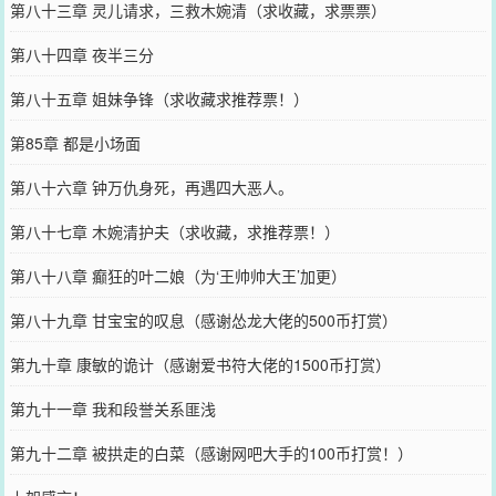
第八十三章 灵儿请求，三救木婉清（求收藏，求票票）
第八十四章 夜半三分
第八十五章 姐妹争锋（求收藏求推荐票！）
第85章 都是小场面
第八十六章 钟万仇身死，再遇四大恶人。
第八十七章 木婉清护夫（求收藏，求推荐票！）
第八十八章 癫狂的叶二娘（为‘王帅帅大王’加更）
第八十九章 甘宝宝的叹息（感谢怂龙大佬的500币打赏）
第九十章 康敏的诡计（感谢爱书符大佬的1500币打赏）
第九十一章 我和段誉关系匪浅
第九十二章 被拱走的白菜（感谢网吧大手的100币打赏！）