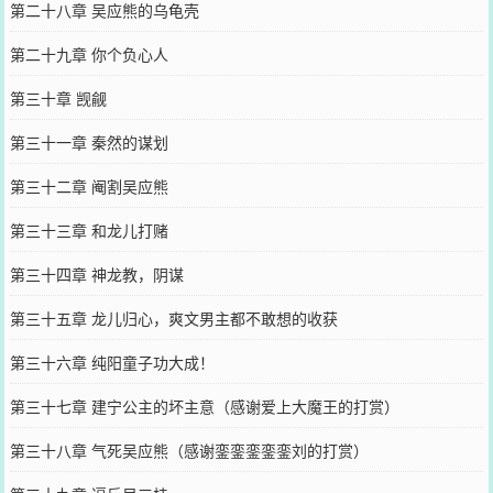
第二十八章 吴应熊的乌龟壳
第二十九章 你个负心人
第三十章 觊觎
第三十一章 秦然的谋划
第三十二章 阉割吴应熊
第三十三章 和龙儿打赌
第三十四章 神龙教，阴谋
第三十五章 龙儿归心，爽文男主都不敢想的收获
第三十六章 纯阳童子功大成！
第三十七章 建宁公主的坏主意（感谢爱上大魔王的打赏）
第三十八章 气死吴应熊（感谢銮銮銮銮銮刘的打赏）