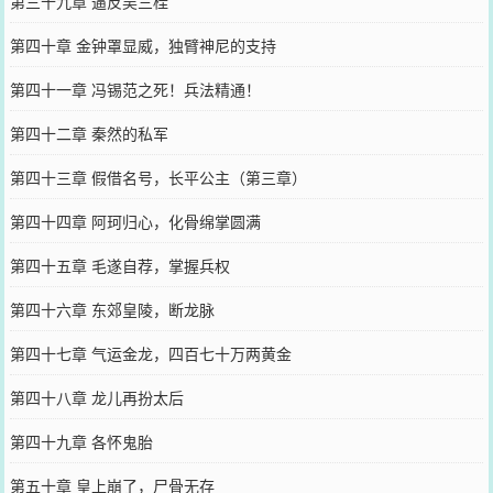
第三十九章 逼反吴三桂
第四十章 金钟罩显威，独臂神尼的支持
第四十一章 冯锡范之死！兵法精通！
第四十二章 秦然的私军
第四十三章 假借名号，长平公主（第三章）
第四十四章 阿珂归心，化骨绵掌圆满
第四十五章 毛遂自荐，掌握兵权
第四十六章 东郊皇陵，断龙脉
第四十七章 气运金龙，四百七十万两黄金
第四十八章 龙儿再扮太后
第四十九章 各怀鬼胎
第五十章 皇上崩了，尸骨无存