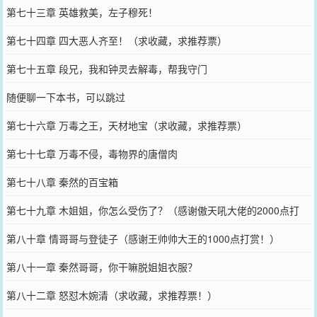
第七十三章 英雄救美，左子穆死！
第七十四章 四大恶人齐至！（求收藏，求推荐票）
第七十五章 段兄，我和钟灵去解毒，帮我守门
随便聊一下本书，可以跳过
第七十六章 万毒之王，天材地宝（求收藏，求推荐票）
第七十七章 万毒不侵，毒物界的唐僧肉
第七十八章 秦然的百宝箱
第七十九章 木姐姐，你怎么受伤了？（感谢傲天吼大佬的2000点打
赏）
第八十章 情哥哥与登徒子（感谢王帅帅大王的1000点打赏！）
第八十一章 秦然哥哥，你干嘛脱姐姐衣服？
第八十二章 怒怼木婉清（求收藏，求推荐票！）