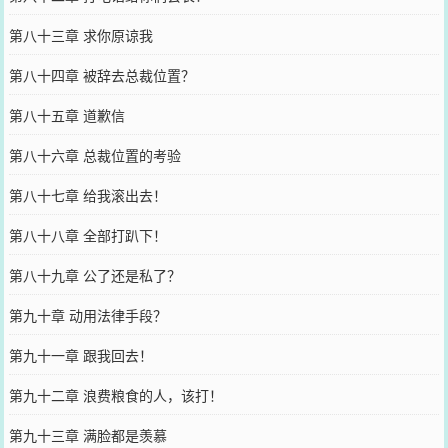
第八十三章 求你原谅我
第八十四章 被辞去总裁位置？
第八十五章 道歉信
第八十六章 总裁位置的考验
第八十七章 给我滚出去！
第八十八章 全部打趴下！
第八十九章 公了还是私了？
第九十章 动用法律手段？
第九十一章 跟我回去！
第九十二章 浪费粮食的人，该打！
第九十三章 满脸都是羡慕