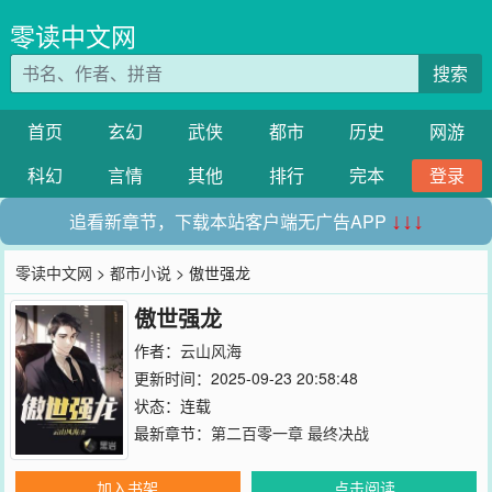
零读中文网
搜索
首页
玄幻
武侠
都市
历史
网游
科幻
言情
其他
排行
完本
登录
追看新章节，下载本站客户端无广告APP
↓↓↓
零读中文网
>
都市小说
> 傲世强龙
傲世强龙
作者：
云山风海
更新时间：2025-09-23 20:58:48
状态：连载
最新章节：
第二百零一章 最终决战
加入书架
点击阅读