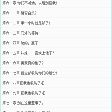
第六十章 你们不听劝，以后别怪我！
第六十一章 跳窗自杀？
第六十二章 半个小时就足够了！
第六十三章 门外的等待！
第六十四章 赌约，赢了！
第六十五章 妹妹……喜欢上他了？
第六十六章 黄家真的跑了？
第六十七章 我全部收购你们的股份！
第六十八章把我也收购了吧
第六十九章 把我也收购了吧
第七十章 别在这里惹事了。