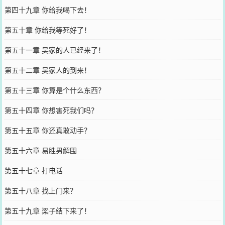
第四十九章 你给我喝下去！
第五十章 你给我等死好了！
第五十一章 吴家的人已经来了！
第五十二章 吴家人的到来！
第五十三章 你算是个什么东西？
第五十四章 你想害死我们吗？
第五十五章 你还真敢动手？
第五十六章 易胜男解围
第五十七章 打电话
第五十八章 找上门来？
第五十九章 梁子结下来了！