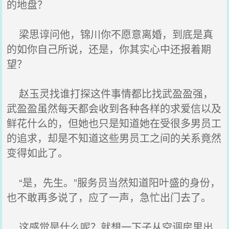
的地盘？
梁思谆问他，锦川你不愿意离婚，到底是真
的如你自己所说，还是，你其实心中还报着期
望？
赵玉灵找谁打探这件事情都比找武盈盈强，
武盈盈虽然每天都会收到各种各样的求爱信以及
鲜花什么的，但她也只是知道她在受很多男员工
的追求，却是不知道这些男员工之间的关系竟然
变得如此了。
“是，先生。”服务员当然知道阳叶盛的身份，
也不敢再多说了，应了一声，急忙出门去了。
这感觉是什么呢？就想一下子从空调房里出