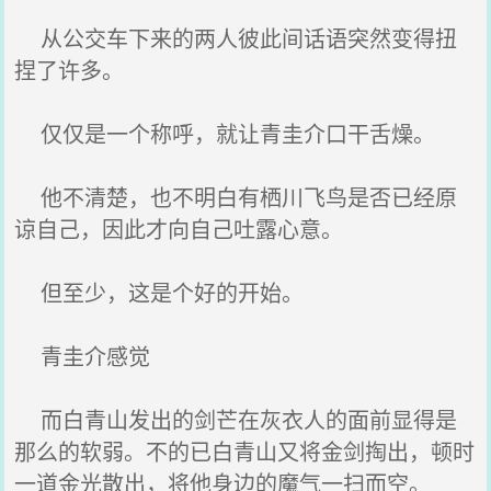
从公交车下来的两人彼此间话语突然变得扭
捏了许多。
仅仅是一个称呼，就让青圭介口干舌燥。
他不清楚，也不明白有栖川飞鸟是否已经原
谅自己，因此才向自己吐露心意。
但至少，这是个好的开始。
青圭介感觉
而白青山发出的剑芒在灰衣人的面前显得是
那么的软弱。不的已白青山又将金剑掏出，顿时
一道金光散出，将他身边的魔气一扫而空。