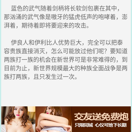
蓝色的武气随着剑柄将长软剑包裹在其中，
那汹涌的武气像是嗷牙的猛虎低声的咆哮着，澎
湃着，期待着即将要迎来的攻击。
伊良人和伊利比人优势巨大，完全可以把泰
容贵族直接消灭，怎么可能放过他们呢？要知道
两族打一族的机会在新世界可是非常难得的，到
目前为止，新世界规模最大的种族全面战争是两
族打两族，且只发生过一次。