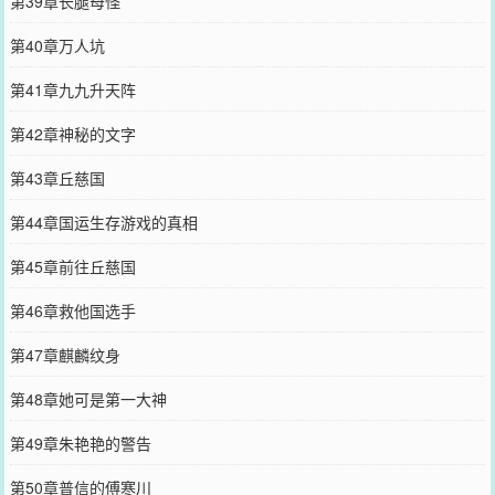
第39章长腿母怪
第40章万人坑
第41章九九升天阵
第42章神秘的文字
第43章丘慈国
第44章国运生存游戏的真相
第45章前往丘慈国
第46章救他国选手
第47章麒麟纹身
第48章她可是第一大神
第49章朱艳艳的警告
第50章普信的傅寒川