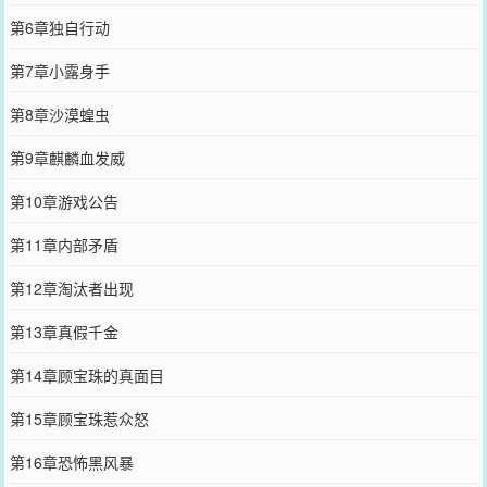
第6章独自行动
第7章小露身手
第8章沙漠蝗虫
第9章麒麟血发威
第10章游戏公告
第11章内部矛盾
第12章淘汰者出现
第13章真假千金
第14章顾宝珠的真面目
第15章顾宝珠惹众怒
第16章恐怖黑风暴