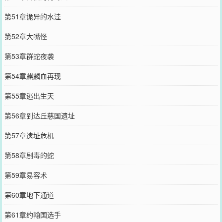
第51章诡异的水洼
第52章大嘴怪
第53章群蛇夜袭
第54章麒麟血再现
第55章逃出生天
第56章到达丘慈国遗址
第57章遗址危机
第58章剧毒的蛇
第59章易容术
第60章地下通道
第61章约翰国选手