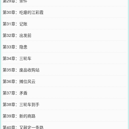
第29章：条件
第30章：吃瘪的江彩霞
第31章：记账
第32章：出发前
第33章：隐患
第34章：三轮车
第35章：废品收购站
第36章：摊位风云
第37章：矛盾
第38章：三轮车到手
第39章：新的商路
第40章：又敲定一条路