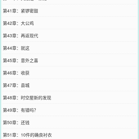
第41章：紧锣密鼓
第42章：大公鸡
第43章：再返现代
第44章：就这
第45章：意外之喜
第46章：收获
第47章：县城
第48章：时空屋新的发现
第49章：有错吗？
第50章：还钱
第51章：10件的确良衬衣