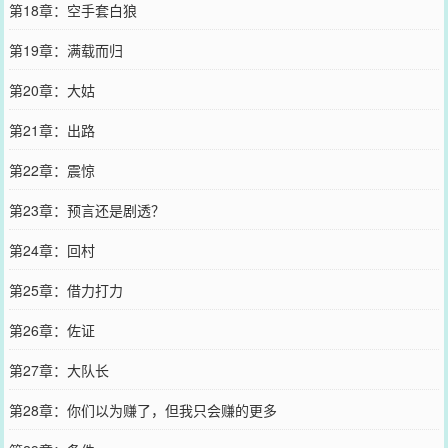
第18章：空手套白狼
第19章：满载而归
第20章：大姑
第21章：出路
第22章：震惊
第23章：预言还是剧透？
第24章：回村
第25章：借力打力
第26章：佐证
第27章：大队长
第28章：你们以为赚了，但我只会赚的更多