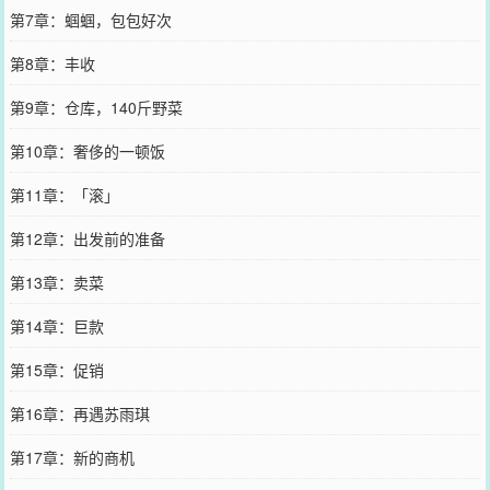
第7章：蝈蝈，包包好次
第8章：丰收
第9章：仓库，140斤野菜
第10章：奢侈的一顿饭
第11章：「滚」
第12章：出发前的准备
第13章：卖菜
第14章：巨款
第15章：促销
第16章：再遇苏雨琪
第17章：新的商机