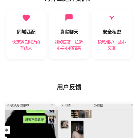
同城匹配
真实聊天
安全私密
快速遇见附近的
视频语音，拉近
隐私保护，放心
有缘人
心与心的距离
交友
用户反馈