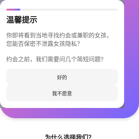
温馨提示
你即将看到当地寻找约会或兼职的女孩，
您能否保密不泄露女孩隐私？
约会之前，我们需要问几个简短问题?
今晚不再孤单
同城快速匹配，马上认识身边的TA
好的
我不愿意
立即下载
为什么选择我们？