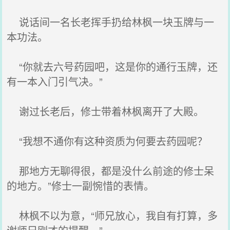
说话间一名长老挥手扔给林枫一块玉牌与一
本功法。
“你就去六号药园吧，这是你的通行玉牌，还
有一本入门引气决。”
谢过长老后，修士带着林枫离开了大殿。
“我想不通你有这种资质为何要去药园呢？
那地方无聊得很，都是没什么前途的修士呆
的地方。”修士一副惋惜的表情。
林枫不以为意，“师兄放心，我自有打算，多