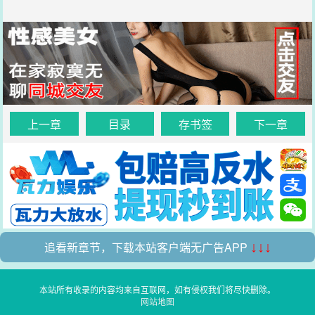
上一章
目录
存书签
下一章
追看新章节，下载本站客户端无广告APP
↓↓↓
本站所有收录的内容均来自互联网，如有侵权我们将尽快删除。
网站地图