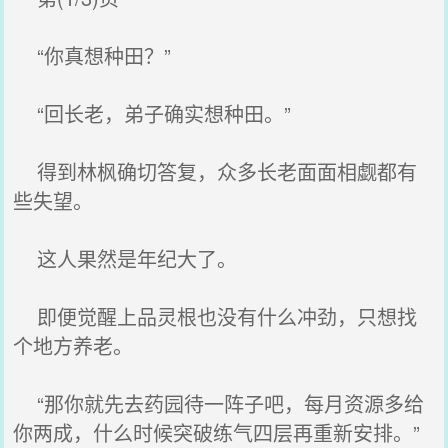
“你真想种田？”
“回长老，弟子确实想种田。”
得到林枫确切答复，众多长老面面相觑都有
些失望。
这人果然是年纪大了。
即便觉醒上品灵根也没有什么冲劲，只想找
个地方养老。
“那你就先去药园待一阵子吧，每月资源多给
你两成，什么时候突破练气四层再重新安排。”