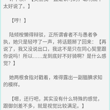
太好说了。】
【哼！】
陆倾桉懒得辩驳，正所谓睿者不与愚者争
执，她只是轻哼了一声，将话题掰了回来：【再
说了，我又没说出口，我这不是只在同心契里跟
你说吗！所以……龙到底好不好骑啊？是什么感
觉？】
她两根食指对戳着，难得露出一副腼腆求知
的模样。
【嗯，还行吧，其实没有什么特殊的感觉，
跟御剑差不多，就是视觉比较满足。】