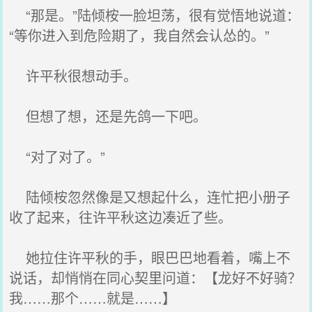
“那是。”陆倾桉一脸坦荡，很有觉悟地说道：
“等你进入到危险期了，我自然会认怂的。”
许平秋很想动手。
但想了想，还是先鸽一下吧。
“对了对了。”
陆倾桉忽然像是又想起什么，连忙把小册子
收了起来，往许平秋这边凑近了些。
她拉住许平秋的手，眼巴巴地看着，嘴上不
说话，却悄悄在同心契里问道：【龙好不好骑？
我……那个……就是……】