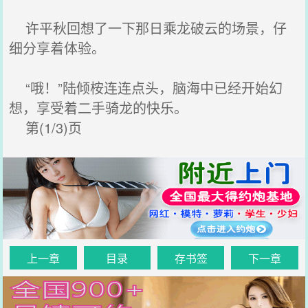
许平秋回想了一下那日乘龙破云的场景，仔
细分享着体验。
“哦！”陆倾桉连连点头，脑海中已经开始幻
想，享受着二手骑龙的快乐。
第(1/3)页
上一章
目录
存书签
下一章