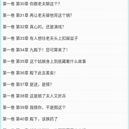
第一卷 第30章 你跟老夫聊这个？
第一卷 第31章 再让老夫替他背这个锅？
第一卷 第32章 真心的，还是演戏？
第一卷 第33章 有人想往老夫头上扣屎盆子
第一卷 第34章 九殿下！您可算来了！
第一卷 第35章 这个姑娘身上到底藏着什么故事
第一卷 第36章 殿下此言差矣！
第一卷 第37章 是送，是赎？
第一卷 第38章 这是赔了夫人又折兵
第一卷 第39章 我赎你，不是图这个
第一卷 第40章 殿下，该换药了