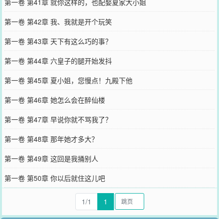
第一卷 第41章 就你这样的，也配娶夏家大小姐
第一卷 第42章 我、我就是开个玩笑
第一卷 第43章 天下有这么巧的事？
第一卷 第44章 六皇子的腿开始发抖
第一卷 第45章 夏小姐，您慢点！九殿下他
第一卷 第46章 她怎么会在醉仙楼
第一卷 第47章 早说你就不骂我了？
第一卷 第48章 那年她才多大？
第一卷 第49章 这回是我捅别人
第一卷 第50章 你以后就住这儿吧
1/1
1