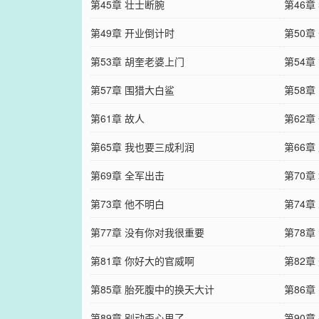
第45章 壮士断腕
第46章
第49章 开业倒计时
第50章
第53章 胡奎老婆上门
第54章
第57章 围猎大白鲨
第58
第61章 故人
第62章
第65章 我也要三成利润
第66
第69章 全军出击
第70章
第73章 他不明白
第74章
第77章 没有你对我很重要
第78章
第81章 你好大的官威啊
第82
第85章 胎死腹中的换天大计
第86章
第89章 别动歪心思了
第90章