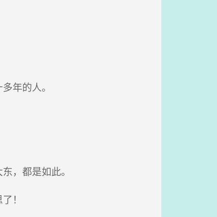
十多年的人。
大东，都是如此。
思了！