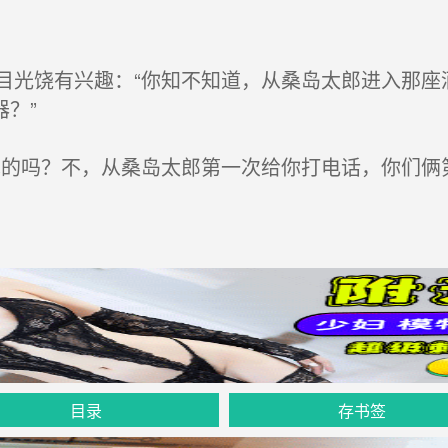
光饶有兴趣：“你知不知道，从桑岛太郎进入那座
？”
的吗？不，从桑岛太郎第一次给你打电话，你们俩
目录
存书签