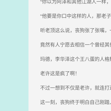
“你以为阿泽和其他江湖人一样，
“他要是你口中这样的人，那老子
听老顶这么说，丧狗张了张嘴，
竟然有人宁愿去相信一个曾经其他
玛德，李华泽这个王八蛋的人格
老许这是疯了啊！
不过一想到不仅是老许，就连打过
这一刻，丧狗终于明白自己刚踏入