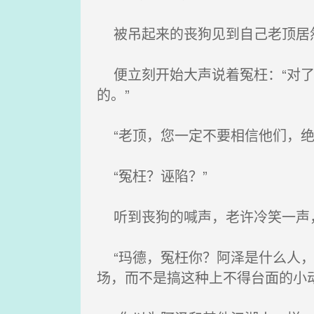
被吊起来的丧狗见到自己老顶居
便立刻开始大声说着冤枉：“对了
的。”
“老顶，您一定不要相信他们，绝
“冤枉？诬陷？”
听到丧狗的喊声，老许冷笑一声，
“玛德，冤枉你？阿泽是什么人，
场，而不是搞这种上不得台面的小动