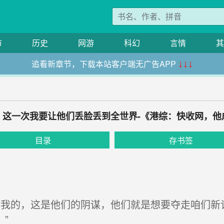
市
历史
网游
科幻
言情
其
追看新章节，下载本站客户端无广告APP
↓↓↓
泽：这一次我要让他们丢脸丢到全世界-《港综：快收网，
目录
存书签
我的，这是他们的阴谋，他们就是想要夺走咱们新
”