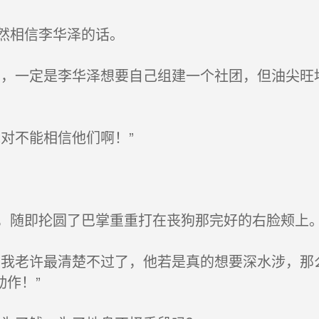
然相信李华泽的话。
，一定是李华泽想要自己组建一个社团，但油尖旺
对不能相信他们啊！”
随即抡圆了巴掌重重打在丧狗那完好的右脸颊上
我老许最清楚不过了，他若是真的想要深水涉，那
作！”