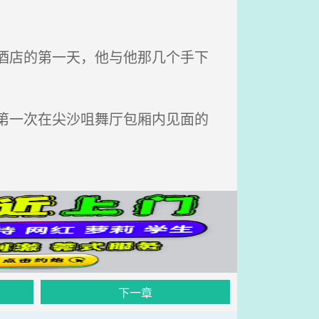
酒店的第一天，他与他那几个手下
第一次在尖沙咀舞厅包厢内见面的
下一章