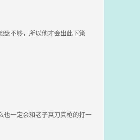
地盘不够，所以他才会出此下策
。
么也一定会和老子真刀真枪的打一