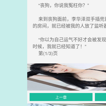
“丧狗，你说我冤枉你？”
来到丧狗面前，李华泽双手插兜目
的房间，就已经被我的人放了监听器
“你以为自己运气不好才会被发现
时候，我就已经知道了！”
第(1/3)页
上一章