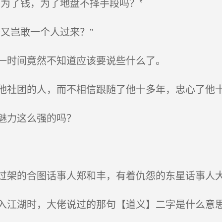
为了钱，为了地盘不择手段吗？”
又岂敢一个人过来？”
一时间竟然不知道应该要说些什么了。
社团的人，而不相信跟随了他十多年，忠心了他
魅力这么强的吗？
架的合图话事人郑和丰，有着仇怨的东星话事人
江湖时，大佬说过的那句【道义】二字是什么意