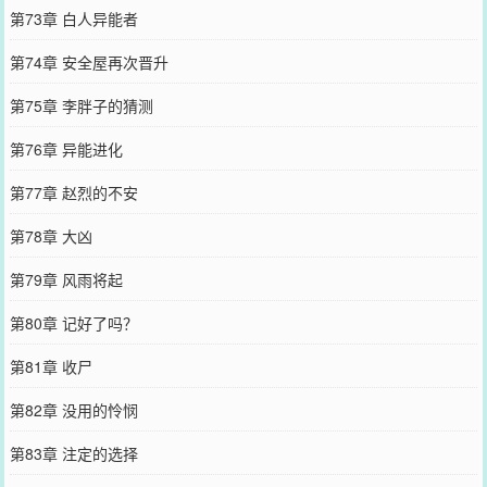
第73章 白人异能者
第74章 安全屋再次晋升
第75章 李胖子的猜测
第76章 异能进化
第77章 赵烈的不安
第78章 大凶
第79章 风雨将起
第80章 记好了吗？
第81章 收尸
第82章 没用的怜悯
第83章 注定的选择