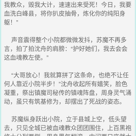
我教众，毁我大计，速速出来受死！今日，我要
血洗白峰县，将你扒皮抽骨，炼化你的纯阳身
躯！”
声音震得整个小院都微微发抖，苏魔不再多
言，拍了拍沈舟的肩膀：“护好她们，我去会会
这血魂教左使。”
“大哥放心！我就算拼了这条命，也绝不让任
何人靠近小院半步！”沈舟收起所有嬉笑，脸色
凝重，祭出镇魔司秘传的镇魂阵盘，周身灵气涌
动，虽只有筑基修为，却摆出了死战的姿态。
苏魔纵身跃出小院，立于县城上空，低头望
去，只见全城已被血魂教众团团围住，上百黑袍