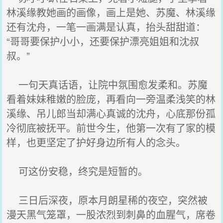
林溪缘教她画的画像，画上是她、苏魔、林溪缘
还有沈舟，一笔一画满是认真，抬头甜甜道：
“哥哥要保护小小，还要保护漂亮姐姐和沈叔
叔。”
一句天真话语，让院中氛围愈发柔和。苏魔
看着妹妹稚嫩的脸庞，再看向一旁温柔浅笑的林
溪缘、吊儿郎当却满心真诚的沈舟，心底那份孤
冷彻底被抚平。前世今生，他第一次有了家的模
样，也更坚定了护好身边所有人的念头。
可这份安稳，终究是短暂的。
三日后深夜，原本月朗星稀的夜空，突然被
漫天黑气笼罩，一股浓烈到刺鼻的血腥气，席卷