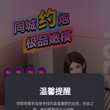
温馨提醒
你即将看到当地寻找约会或兼职的女孩，约会之
前，我们需要问几个问题：