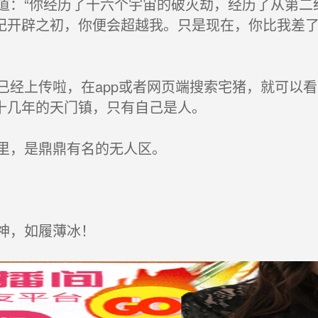
：“你经历了十六个宇宙的破灭劫，经历了从第二
纪开辟之初，你便会超越我。只是现在，你比我差
经上传啦，在app或者网页端搜索宅猪，就可以看
十几年的天门镇，只有自己是人。
里，是鼎鼎有名的无人区。
神，如履薄冰！