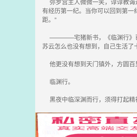
弥罗宫主人微微一笑，谆谆教诲道
有经历第一纪。当你可以回到第一
距。”
————宅猪新书，《临渊行》已
苏云怎么也没有想到，自己生活了
他更没有想到天门镇外，方圆百
临渊行。
黑夜中临深渊而行，须得打起精