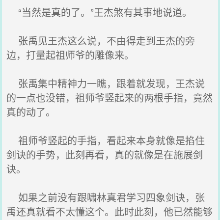
“当然是真的了。”王杰煞有其事地说道。
张禹见王杰这么说，不由得走到王杰的旁
边，打量起祖师爷的雕像来。
张禹集中精神力一瞧，跟着就发现，王杰说
的一点也没错，祖师爷竖起来的两根手指，竟然
真的动了。
祖师爷竖起的手指，看起来本身就像是掐住
剑诀的手势，此刻再看，真的就像是在施展剑
诀。
如果之前没有跟啸林真君学习四象剑诀，张
禹还真就看不太懂这个。此时此刻，他已然能够