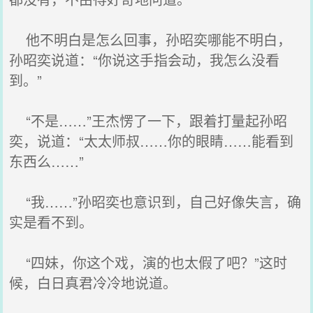
他不明白是怎么回事，孙昭奕哪能不明白，
孙昭奕说道：“你说这手指会动，我怎么没看
到。”
“不是……”王杰愣了一下，跟着打量起孙昭
奕，说道：“太太师叔……你的眼睛……能看到
东西么……”
“我……”孙昭奕也意识到，自己好像失言，确
实是看不到。
“四妹，你这个戏，演的也太假了吧？”这时
候，白日真君冷冷地说道。