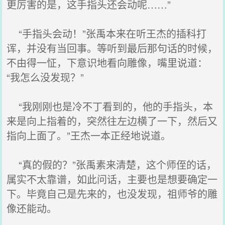
更厉害的是，这手指头还会动呢……”
“手指头会动！”张禹本来在听王杰的插科打
诨，并没有当回事。等听到最后那句话的时候，
不由得一怔，下意识地看向雕像，嘴里说道：
“我怎么没发现？”
“我刚刚也是冷不丁看到的，他的手指头，本
来是向上指着的，突然往左边横了一下，然后又
指向上面了。”王杰一本正经地说道。
“真的假的？”张禹素来清楚，这个师侄的话，
属实不太靠谱，如此问话，主要也是想要确定一
下。毕竟自己是先来的，也没发现，祖师爷的雕
像还能动。