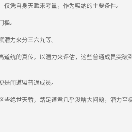
仅凭自身天赋来考量，作为吸纳的主要条件。
门槛。
赋潜力来分三六九等。
道统的真传，以潜力来评估，这些普通成员突破到
便是闻道盟普通成员。
些绝世天骄，踏足道君几乎没啥大问题，潜力至极