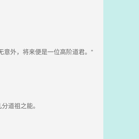
无意外，将来便是一位高阶道君。”
几分道祖之能。