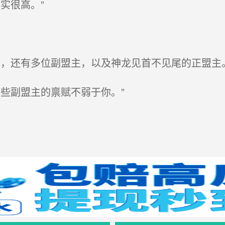
实很高。”
，还有多位副盟主，以及神龙见首不见尾的正盟主。
些副盟主的禀赋不弱于你。”