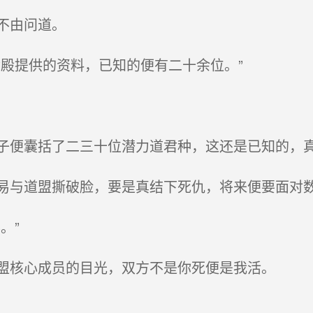
不由问道。
殿提供的资料，已知的便有二十余位。”
便囊括了二三十位潜力道君种，这还是已知的，
与道盟撕破脸，要是真结下死仇，将来便要面对
。”
盟核心成员的目光，双方不是你死便是我活。