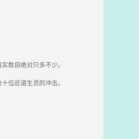
真实数目绝对只多不少。
数十位近道生灵的冲击。