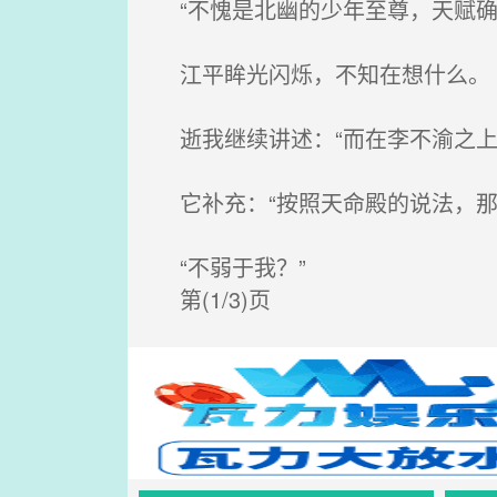
“不愧是北幽的少年至尊，天赋确
江平眸光闪烁，不知在想什么。
逝我继续讲述：“而在李不渝之上
它补充：“按照天命殿的说法，那
“不弱于我？”
第(1/3)页