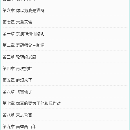
第六章 你以为我是猫呀
第七章 六重天雷
第一章 东澳神州仙路明
第二章 奇葩师父三驴洞
第三章 轮转绝发威
第四章 再次挑衅
第五章 麻烦来了
第六章 飞雪仙子
第七章 你真的要为了他和我作对
第八章 天之誓言
第九章 面壁两百年