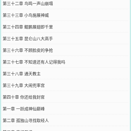
第三十二章 鸟鸣一声山崩塌
第三十三章 小鸟施展神威
第三十四章 鲲鹏展翅即千里
第三十五章 昆仑山八大高手
第三十六章 不顾脸皮的争抢
第三十七章 不知道还有人记得我吗
第三十八章 通天教主
第三十九章 大闹兜率宫
第四十章 你还给我封官
第一章 一跃成神仙巅峰
第二章 孤独山寻找取经人