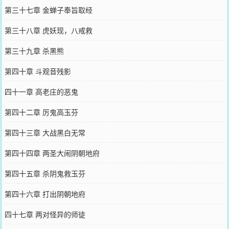
第三十七章 金蝉子奉旨取经
第三十八章 虎妖现，八戒救
第三十九章 杀黑熊
第四十章 斗观音残影
四十一章 高老庄的恶鬼
第四十二章 厉鬼高玉芬
第四十三章 大战黑白无常
第四十四章 两圣大闹阴朝地府
第四十五章 杀阴鬼救玉芬
第四十六章 打出阴朝地府
四十七章 两对怪异的师徒