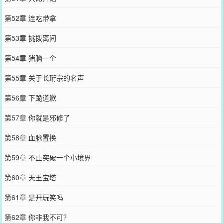
第52章 连吃带拿
第53章 挑拨离间
第54章 猪脑一个
第55章 关于长珩宗的名声
第56章 下跪道歉
第57章 你就是邪修了
第58章 血脉置换
第59章 不止突破一个小境界
第60章 天王宝塔
第61章 是开玩笑吗
第62章 你非我不可？