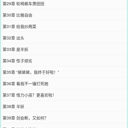
第29章 轮椅飙车萧田田
第30章 比猴自由
第31章 给我炒两菜
第32章 出头
第33章 是半妖
第34章 性子顽劣
第35章 “桀桀桀，我终于好啦！”
第36章 看我不一锤打死她
第37章 怪力小孩？更喜欢啦！
第38章 半妖
第39章 剑会断，又如何？