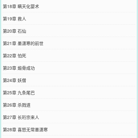
第18章 瞒天化婴术
第19章 救人
第20章 石仙
第21章 墨潇寒的前世
第22章 怕死
第23章 煅骨成功
第24章 妖僧
第25章 九条尾巴
第26章 杀戮道
第27章 长珩宗来人
第28章 喜怒无常墨潇寒