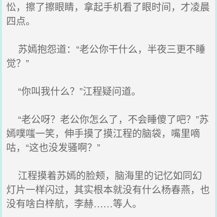
忪，擦了擦眼睛，拿起手机看了眼时间，才凌晨
四点。
苏嫣抱怨道：“老公你干什么，半夜三更不睡
觉？”
“你叫我什么？”江程疑问道。
“老公呀？老公你怎么了，不会睡傻了吧？”苏
嫣噗嗤一笑，伸手摸了摸江程的脑袋，嘴里嘀
咕，“这也没发骚啊？”
江程摸着苏嫣的脸颊，脑海里的记忆如同幻
灯片一样闪过，其实根本就没有什么杨春燕，也
没有啥白梓航，李赫……等人。