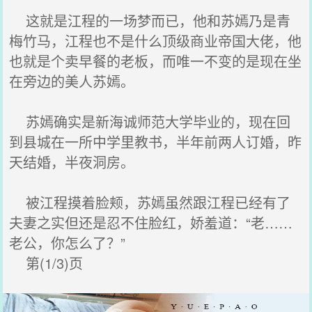
这就是江程的一场梦而已，他和苏嫣乃是青
梅竹马，江程也不是什么顶级商业帝国大佬，他
也就是个卖早餐的老板，而唯一不变的是现在坐
在旁边的美人苏嫣。
苏嫣确实是新海诚师范大学毕业的，现在回
到县城在一所中学里教书，半年前两人订婚，昨
天结婚，半夜洞房。
被江程摸着脸颊，苏嫣虽然跟江程已经有了
夫妻之实但还是忍不住脸红，娇羞道：“老……
老公，你怎么了？”
第(1/3)页