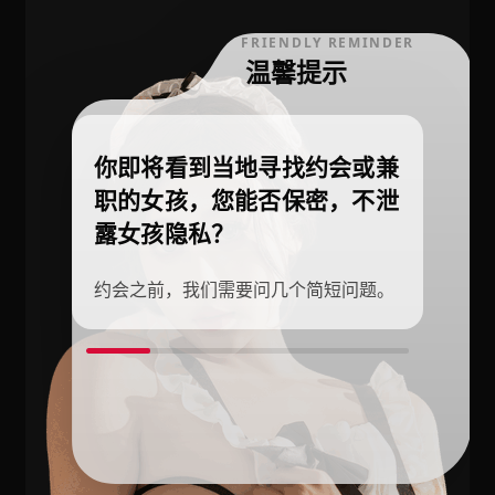
FRIENDLY REMINDER
温馨提示
你即将看到当地寻找约会或兼
职的女孩，您能否保密，不泄
露女孩隐私？
约会之前，我们需要问几个简短问题。