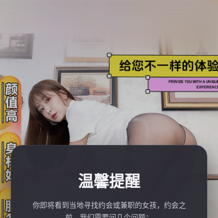
温馨提醒
你即将看到当地寻找约会或兼职的女孩，约会之
前，我们需要问几个问题：